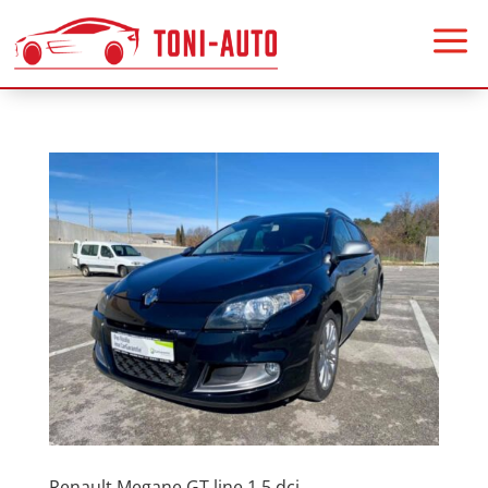
a
Renault Megane GT line 1.5 dci