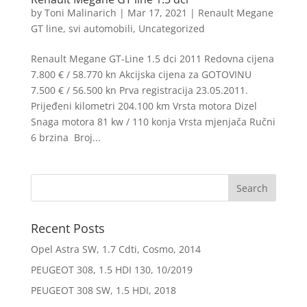
by
Toni Malinarich
|
Mar 17, 2021
|
Renault Megane
GT line
,
svi automobili
,
Uncategorized
Renault Megane GT-Line 1.5 dci 2011 Redovna cijena
7.800 € / 58.770 kn Akcijska cijena za GOTOVINU
7.500 € / 56.500 kn Prva registracija 23.05.2011.
Prijeđeni kilometri 204.100 km Vrsta motora Dizel
Snaga motora 81 kw / 110 konja Vrsta mjenjača Ručni
6 brzina Broj...
Recent Posts
Opel Astra SW, 1.7 Cdti, Cosmo, 2014
PEUGEOT 308, 1.5 HDI 130, 10/2019
PEUGEOT 308 SW, 1.5 HDI, 2018