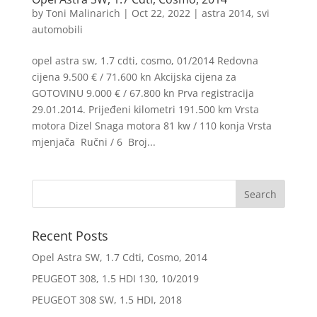
by
Toni Malinarich
|
Oct 22, 2022
|
astra 2014
,
svi
automobili
opel astra sw, 1.7 cdti, cosmo, 01/2014 Redovna
cijena 9.500 € / 71.600 kn Akcijska cijena za
GOTOVINU 9.000 € / 67.800 kn Prva registracija
29.01.2014. Prijeđeni kilometri 191.500 km Vrsta
motora Dizel Snaga motora 81 kw / 110 konja Vrsta
mjenjača Ručni / 6 Broj...
Recent Posts
Opel Astra SW, 1.7 Cdti, Cosmo, 2014
PEUGEOT 308, 1.5 HDI 130, 10/2019
PEUGEOT 308 SW, 1.5 HDI, 2018