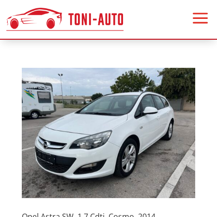
a
Opel Astra SW, 1.7 Cdti, Cosmo, 2014